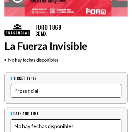
FORO 1869
CDMX
La Fuerza Invisible
No hay fechas disponibles
TICKET TYPES
DATE AND TIME