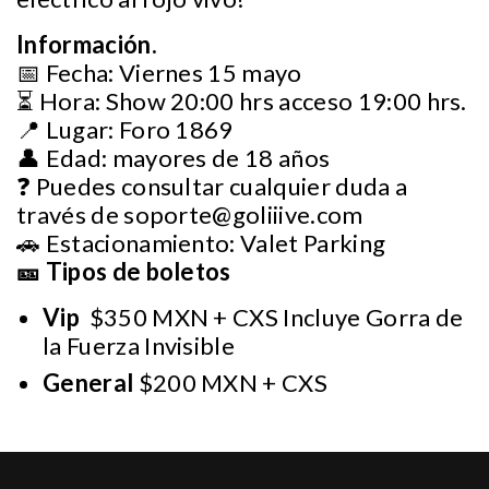
Información.
📅 Fecha: Viernes 15 mayo
⏳ Hora: Show 20:00 hrs acceso 19:00 hrs.
📍 Lugar: Foro 1869
👤 Edad: mayores de 18 años
❓ Puedes consultar cualquier duda a
través de
soporte@goliiive.com
🚗 Estacionamiento: Valet Parking
🎫 Tipos de boletos
Vip
$350 MXN + CXS Incluye Gorra de
la Fuerza Invisible
General
$200 MXN + CXS