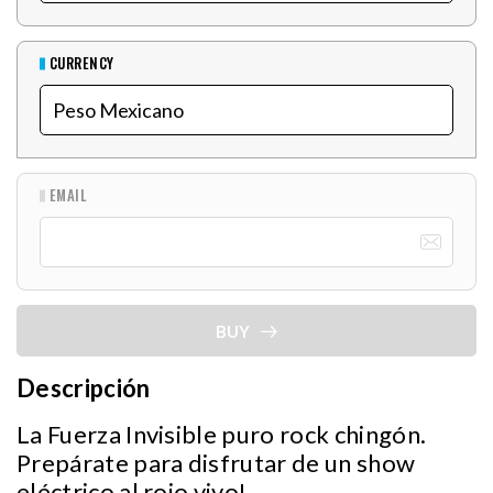
CURRENCY
EMAIL
BUY
Descripción
La Fuerza Invisible puro rock chingón.
Prepárate para disfrutar de un show
eléctrico al rojo vivo!