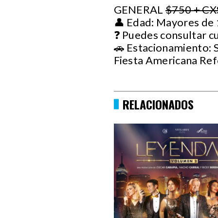
GENERAL
$750 + CX
👤 Edad: Mayores de 
❓ Puedes consultar c
🚗 Estacionamiento: S
Fiesta Americana Re
RELACIONADOS