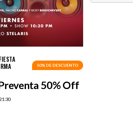
FIESTA
ORMA
50% DE DESCUENTO
 Preventa 50% Off
21:30