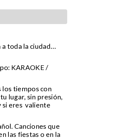
a a toda la ciudad…
empo: KARAOKE /
 los tiempos con
u lugar, sin presión,
 si eres valiente
pañol. Canciones que
n las fiestas o en la