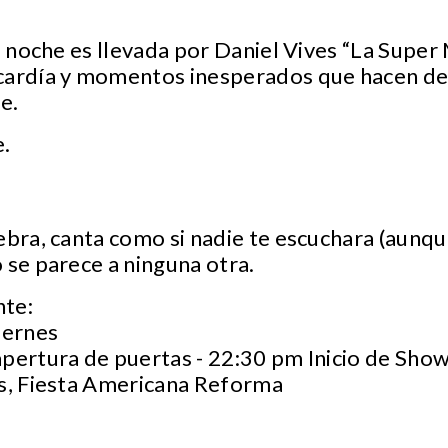
a noche es llevada por Daniel Vives “La Super
cardía y momentos inesperados que hacen de
e.
e.
ebra, canta como si nadie te escuchara (aunqu
 se parece a ninguna otra.
nte:
iernes
pertura de puertas - 22:30 pm Inicio de Show
is, Fiesta Americana Reforma