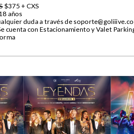
S
$375 + CXS
18 años
ualquier duda a través de
soporte@goliiive.c
e cuenta con Estacionamiento y Valet Parkin
forma