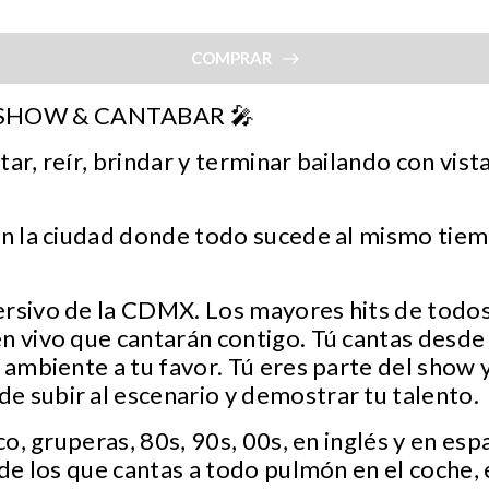
COMPRAR
 SHOW & CANTABAR 🎤
ar, reír, brindar y terminar bailando con vist
 en la ciudad donde todo sucede al mismo ti
ersivo de la CDMX. Los mayores hits de todos
n vivo que cantarán contigo. Tú cantas desde t
 ambiente a tu favor. Tú eres parte del show y
 subir al escenario y demostrar tu talento.
sco, gruperas, 80s, 90s, 00s, en inglés y en es
 de los que cantas a todo pulmón en el coche, e