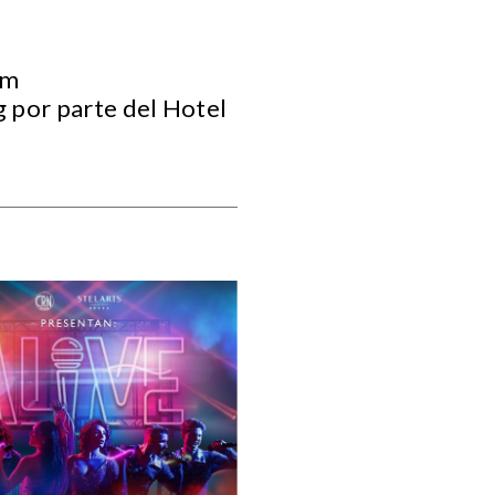
om
g por parte del Hotel