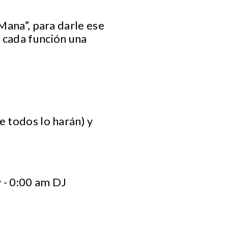
 Mana”, para darle ese
 cada función una
e todos lo harán) y
 - 0:00 am DJ