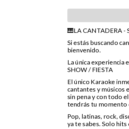
🎹LA CANTADERA -
Si estás buscando cant
bienvenido.
La única experiencia
SHOW / FIESTA
El único Karaoke inm
cantantes y músicos e
sin pena y con todo el
tendrás tu momento de
Pop, latinas, rock, di
ya te sabes. Solo hits