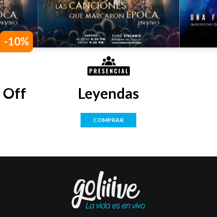
-10%
 Off
Leyendas
COMPRAR