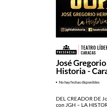
TEATRO LÍDE
CARACAS
José Gregorio
Historia - Car
No hay fechas disponibles
DEL CREADOR DE José
con JGH – LA HISTORI