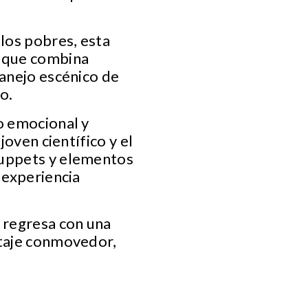
 los pobres, esta
a que combina
manejo escénico de
o.
o emocional y
joven científico y el
puppets y elementos
 experiencia
A regresa con una
ntaje conmovedor,