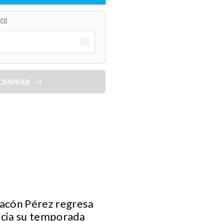
ICO
OMPRAR
acón Pérez regresa
icia su temporada