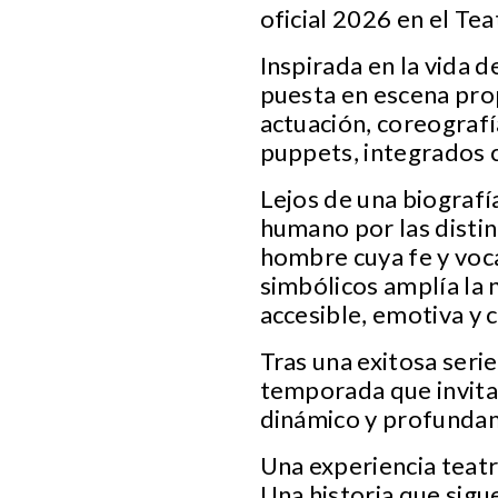
oficial 2026 en el Tea
Inspirada en la vida 
puesta en escena pro
actuación, coreografí
puppets, integrados c
Lejos de una biografí
humano por las distint
hombre cuya fe y voc
simbólicos amplía la 
accesible, emotiva y
Tras una exitosa seri
temporada que invita 
dinámico y profunda
Una experiencia teatr
Una historia que sig