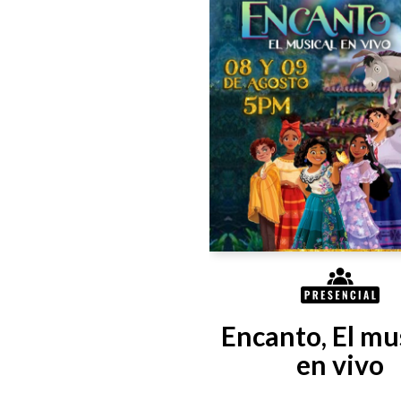
Encanto, El mus
en vivo