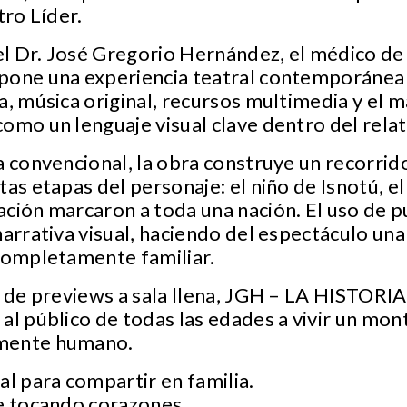
tro Líder.
del Dr. José Gregorio Hernández, el médico de
pone una experiencia teatral contemporáne
a, música original, recursos multimedia y el 
omo un lenguaje visual clave dentro del relat
a convencional, la obra construye un recorrid
as etapas del personaje: el niño de Isnotú, el 
ación marcaron a toda una nación. El uso de 
narrativa visual, haciendo del espectáculo una
 completamente familiar.
e de previews a sala llena, JGH – LA HISTORI
al público de todas las edades a vivir un mo
mente humano.
al para compartir en familia.
ue tocando corazones.