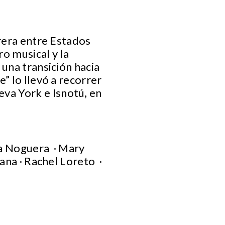
rrera entre Estados
o musical y la
 una transición hacia
” lo llevó a recorrer
va York e Isnotú, en
rla Noguera · Mary
ana · Rachel Loreto ·