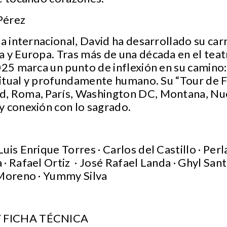
Pérez
ia internacional, David ha desarrollado su ca
 y Europa. Tras más de una década en el teatr
025 marca un punto de inflexión en su camino:
 ritual y profundamente humano. Su “Tour de Fe
, Roma, París, Washington DC, Montana, Nue
y conexión con lo sagrado.
uis Enrique Torres · Carlos del Castillo · Pe
· Rafael Ortiz · José Rafael Landa · Ghyl Sant
 Moreno · Yummy Silva
 FICHA TÉCNICA