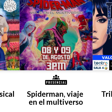
ical 
Spiderman, viaje 
Tri
en el multiverso