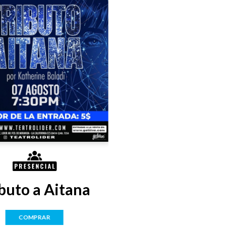
buto a Aitana
COMPRAR