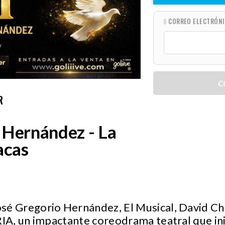
CORREO ELECTRÓN
C
R
 Hernández - La
acas
 Gregorio Hernández, El Musical, David Ch
A, un impactante coreodrama teatral que in