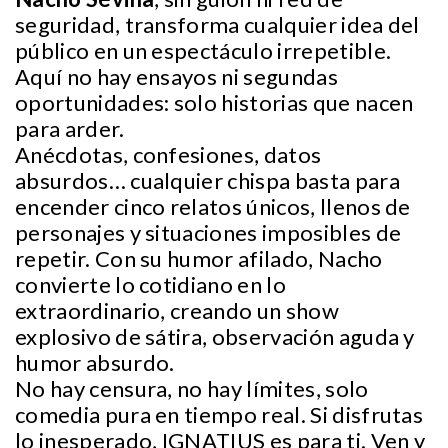
seguridad, transforma cualquier idea del
público en un espectáculo irrepetible.
Aquí no hay ensayos ni segundas
oportunidades: solo historias que nacen
para arder.
Anécdotas, confesiones, datos
absurdos… cualquier chispa basta para
encender cinco relatos únicos, llenos de
personajes y situaciones imposibles de
repetir. Con su humor afilado, Nacho
convierte lo cotidiano en lo
extraordinario, creando un show
explosivo de sátira, observación aguda y
humor absurdo.
No hay censura, no hay límites, solo
comedia pura en tiempo real. Si disfrutas
lo inesperado, IGNATIUS es para ti. Ven y