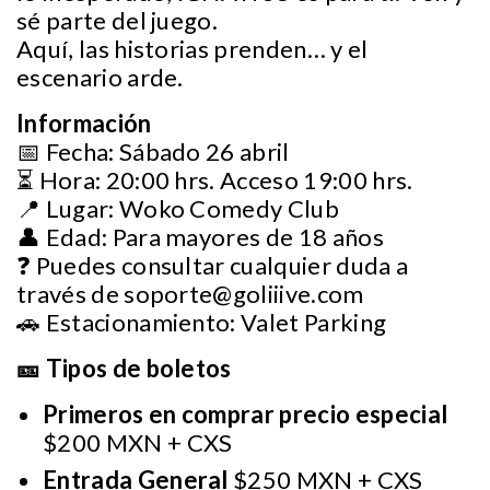
sé parte del juego.
Aquí, las historias prenden… y el
escenario arde.
Información
📅 Fecha: Sábado 26 abril
⏳ Hora: 20:00 hrs. Acceso 19:00 hrs.
📍 Lugar: Woko Comedy Club
👤 Edad: Para mayores de 18 años
❓ Puedes consultar cualquier duda a
través de
soporte@goliiive.com
🚗 Estacionamiento: Valet Parking
🎫 Tipos de boletos
Primeros en comprar precio especial
$200 MXN + CXS
Entrada General
$250 MXN + CXS