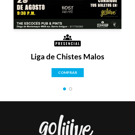
rey
Liga de Chistes Malos
COMPRAR