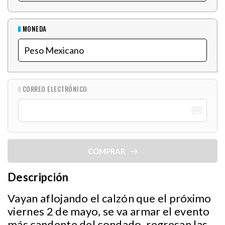
MONEDA
CORREO ELECTRÓNICO
COMPRAR
Descripción
Vayan aflojando el calzón que el próximo
viernes 2 de mayo, se va armar el evento
más candente del condado, regresan las