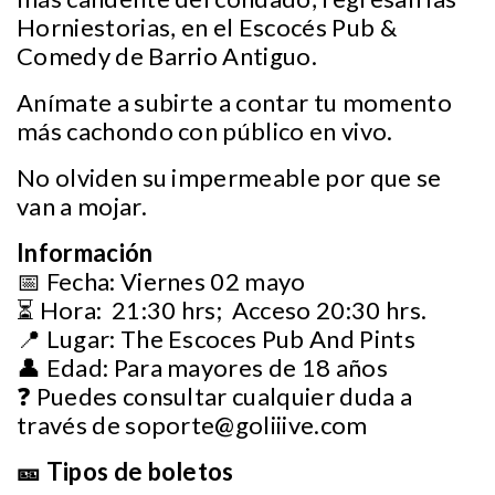
Horniestorias, en el Escocés Pub &
Comedy de Barrio Antiguo.
Anímate a subirte a contar tu momento
más cachondo con público en vivo.
No olviden su impermeable por que se
van a mojar.
Información
📅 Fecha: Viernes 02 mayo
⏳ Hora: 21:30 hrs; Acceso 20:30 hrs.
📍 Lugar: The Escoces Pub And Pints
👤 Edad: Para mayores de 18 años
❓ Puedes consultar cualquier duda a
través de
soporte@goliiive.com
🎫 Tipos de boletos