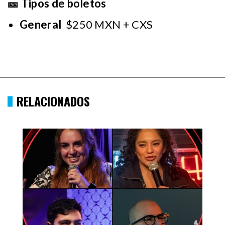
🎫 Tipos de boletos
General
$250 MXN + CXS
RELACIONADOS