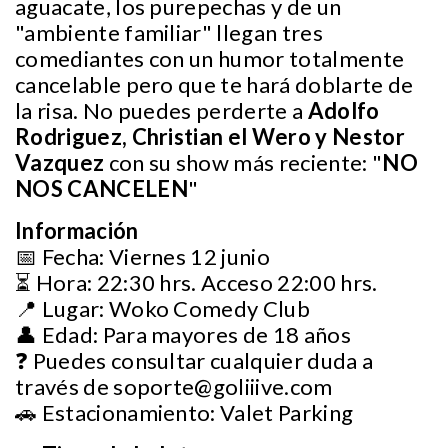
aguacate, los purepechas y de un
"ambiente familiar" llegan tres
comediantes con un humor totalmente
cancelable pero que te hará doblarte de
la risa. No puedes perderte a
Adolfo
Rodriguez,
Christian el Wero y Nestor
Vazquez
con su show más reciente: "
NO
NOS CANCELEN
"
Información
📅 Fecha: Viernes 12 junio
⏳ Hora: 22:30 hrs. Acceso 22:00 hrs.
📍 Lugar: Woko Comedy Club
👤 Edad: Para mayores de 18 años
❓ Puedes consultar cualquier duda a
través de
soporte@goliiive.com
🚗 Estacionamiento: Valet Parking