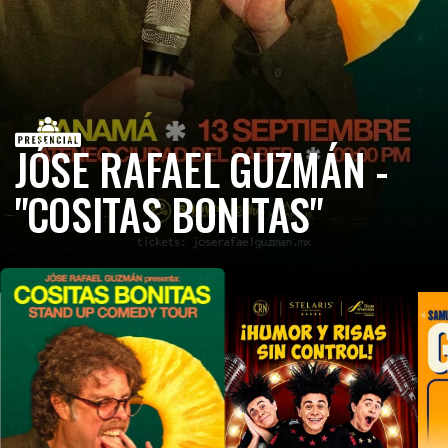
JÓSE RAFAEL GUZMÁN -
"COSITAS BONITAS"