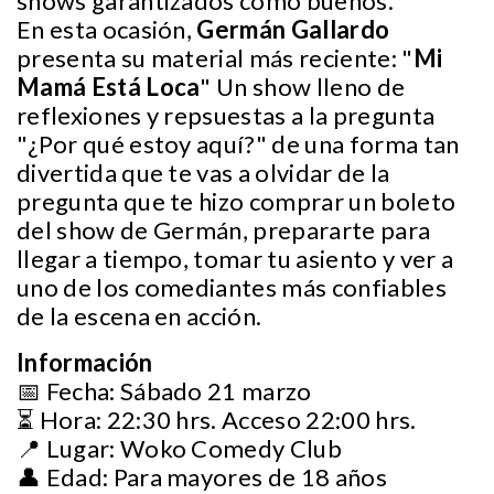
shows garantizados como buenos.
En esta ocasión,
Germán Gallardo
presenta su material más reciente: "
Mi
Mamá Está Loca
" Un show lleno de
reflexiones y repsuestas a la pregunta
"¿Por qué estoy aquí?" de una forma tan
divertida que te vas a olvidar de la
pregunta que te hizo comprar un boleto
del show de Germán, prepararte para
llegar a tiempo, tomar tu asiento y ver a
uno de los comediantes más confiables
de la escena en acción.
Información
📅 Fecha: Sábado 21 marzo
⏳ Hora: 22:30 hrs. Acceso 22:00 hrs.
📍 Lugar: Woko Comedy Club
👤 Edad: Para mayores de 18 años