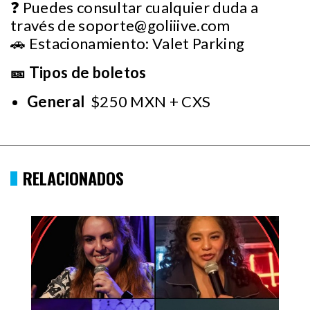
❓ Puedes consultar cualquier duda a
través de
soporte@goliiive.com
🚗 Estacionamiento: Valet Parking
🎫 Tipos de boletos
General
$250 MXN + CXS
RELACIONADOS