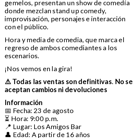
gemelos, presentan un show de comedía
donde mezclan stand up comedy,
improvisación, personajes e interacción
con el público.
Hora y media de comedia, que marca el
regreso de ambos comediantes a los
escenarios.
¡Nos vemos en la gira!
⚠️ Todas las ventas son definitivas. No se
aceptan cambios ni devoluciones
Información
📅 Fecha: 23 de agosto
⏳ Hora: 9:00 p.m.
📍 Lugar: Los Amigos Bar
👤 Edad: A partir de 16 años