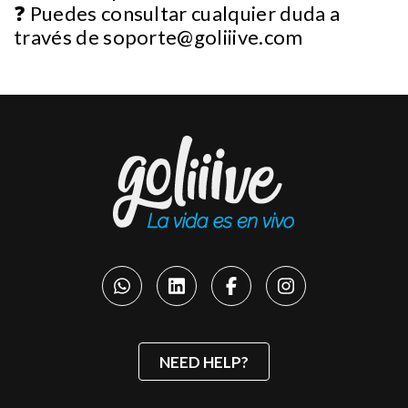
❓ Puedes consultar cualquier duda a
través de
soporte@goliiive.com
NEED HELP?