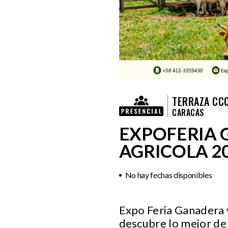
TERRAZA CC
CARACAS
EXPOFERIA 
AGRICOLA 2
No hay fechas disponibles
Expo Feria Ganadera y
descubre lo mejor de 