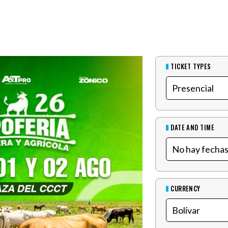
TICKET TYPES
DATE AND TIME
CURRENCY