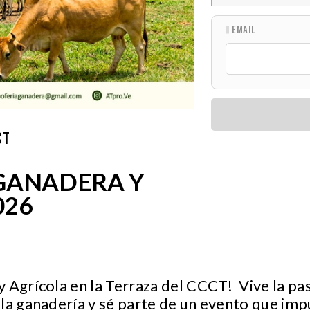
EMAIL
CT
GANADERA Y
026
 Agrícola en la Terraza del CCCT! Vive la pa
la ganadería y sé parte de un evento que impu