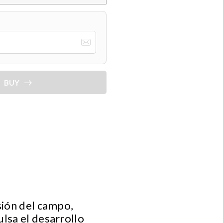
BUY
sión del campo,
lsa el desarrollo