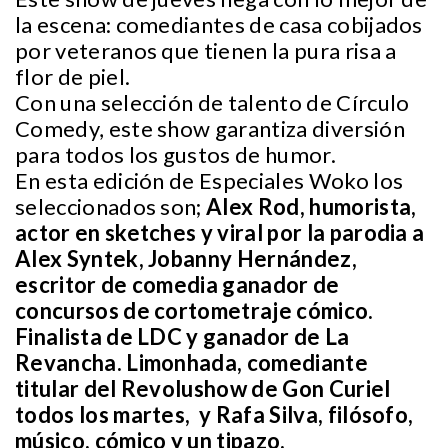
la escena: comediantes de casa cobijados
por veteranos que tienen la pura risa a
flor de piel.
Con una selección de talento de Círculo
Comedy, este show garantiza diversión
para todos los gustos de humor.
En esta edición de Especiales Woko los
seleccionados son;
Alex Rod, humorista,
actor en sketches y viral por la parodia a
Alex Syntek, Jobanny Hernández,
escritor de comedia ganador de
concursos de cortometraje cómico.
Finalista de LDC y ganador de La
Revancha. Limonhada, comediante
titular del Revolushow de Gon Curiel
todos los martes, y Rafa Silva, filósofo,
músico, cómico y un tipazo.