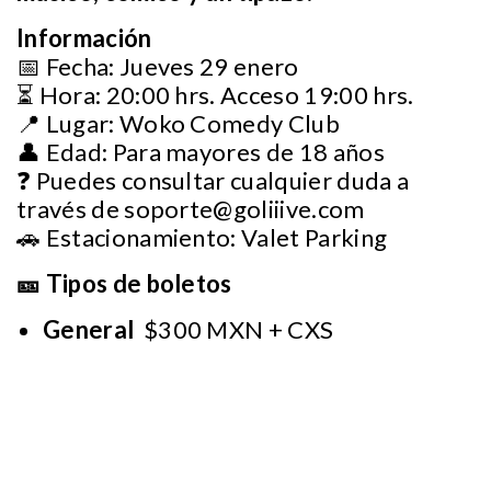
Información
📅 Fecha: Jueves 29 enero
⏳ Hora: 20:00 hrs. Acceso 19:00 hrs.
📍 Lugar: Woko Comedy Club
👤 Edad: Para mayores de 18 años
❓ Puedes consultar cualquier duda a
través de
soporte@goliiive.com
🚗 Estacionamiento: Valet Parking
🎫 Tipos de boletos
General
$300 MXN + CXS