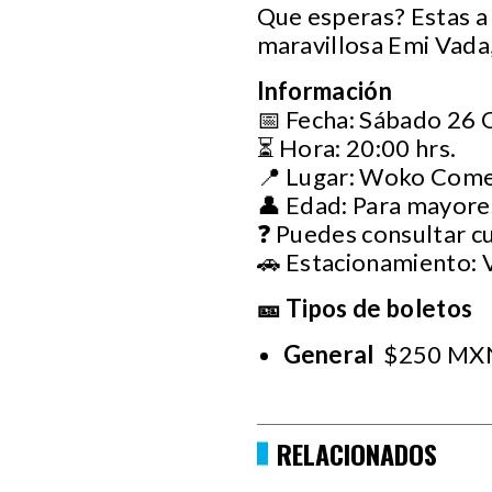
Que esperas? Estas a 
maravillosa Emi Vada,
Información
📅 Fecha: Sábado 26
⏳ Hora: 20:00 hrs.
📍 Lugar: Woko Com
👤 Edad: Para mayore
❓ Puedes consultar c
🚗 Estacionamiento: 
🎫 Tipos de boletos
General
$250 MX
RELACIONADOS