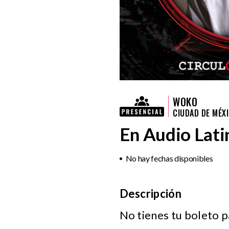
WOKO
CIUDAD DE MÉX
En Audio Lati
No hay fechas disponibles
Descripción
No tienes tu boleto 