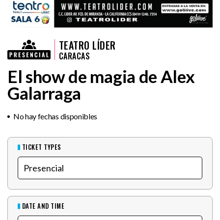
TEATRO LÍDER
CARACAS
El show de magia de Alex
Galarraga
No hay fechas disponibles
TICKET TYPES
DATE AND TIME