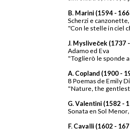
B. Marini (1594 - 166
Scherzi e canzonette,
"Con le stelle in ciel 
J. Mysliveček (1737 
Adamo ed Eva
"Toglierò le sponde a
A. Copland (1900 - 1
8 Poemas de Emily D
"Nature, the gentles
G. Valentini (1582 - 
Sonata en Sol Menor
F. Cavalli (1602 - 167