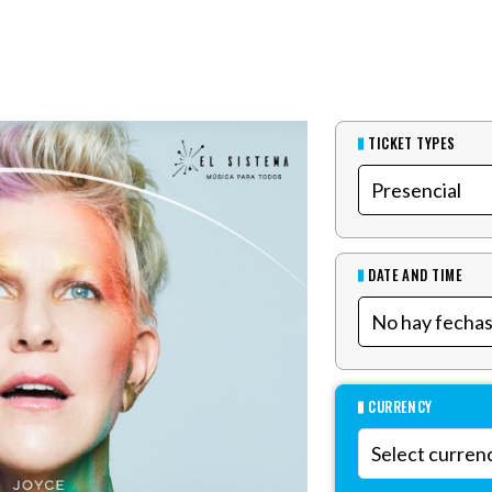
TICKET TYPES
DATE AND TIME
CURRENCY