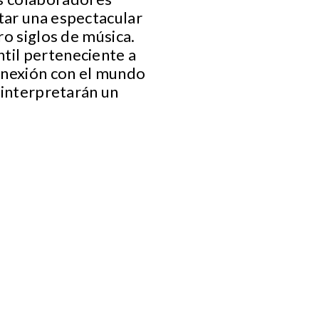
tar una espectacular
ro siglos de música.
til perteneciente a
onexión con el mundo
e interpretarán un