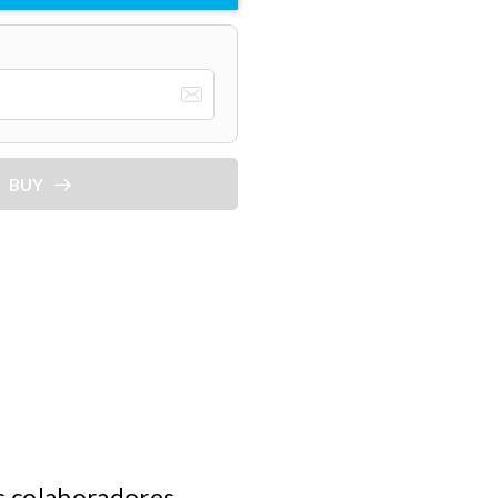
BUY
s colaboradores