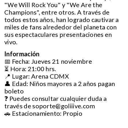
"We Will Rock You" y "We Are the
Champions", entre otros. A través de
todos estos años, han logrado cautivar a
miles de fans alrededor del planeta con
sus espectaculares presentaciones en
vivo.
Información
📅 Fecha: Jueves 21 noviembre
⏳ Hora: 21:00 hrs.
📍 Lugar: Arena CDMX
👤 Edad: Niños mayores a 2 años pagan
boleto
❓ Puedes consultar cualquier duda a
través de
soporte@goliiive.com
🚗 Estacionamiento: Propio