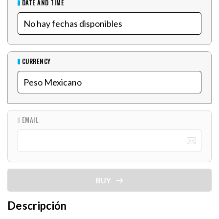
DATE AND TIME
CURRENCY
EMAIL
BUY
Descripción