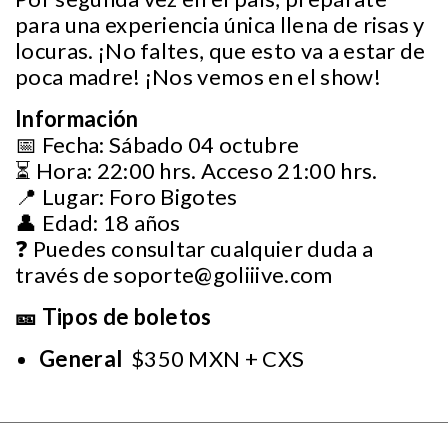
para una experiencia única llena de risas y
locuras. ¡No faltes, que esto va a estar de
poca madre! ¡Nos vemos en el show!
Información
📅 Fecha: Sábado 04 octubre
⏳ Hora: 22:00 hrs. Acceso 21:00 hrs.
📍 Lugar: Foro Bigotes
👤 Edad: 18 años
❓ Puedes consultar cualquier duda a
través de
soporte@goliiive.com
🎫 Tipos de boletos
General
$350 MXN + CXS