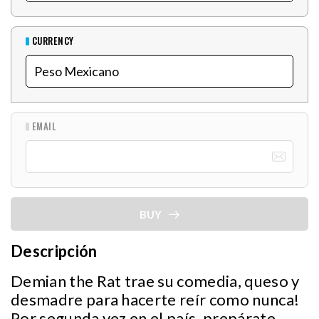
CURRENCY
EMAIL
BUY
Descripción
Demian the Rat trae su comedia, queso y
desmadre para hacerte reír como nunca!
Por segunda vez en el país, prepárate