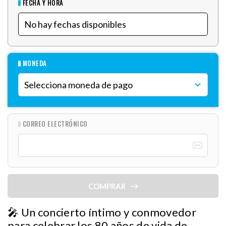
FECHA Y HORA
MONEDA
CORREO ELECTRÓNICO
COMPRAR
🎤 Un concierto íntimo y conmovedor
para celebrar los 80 años de vida de