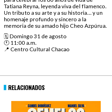
Tatiana Reyna, leyenda viva del flamenco.
Un tributo a su arte y a su historia… y un
homenaje profundo y sincero a la
memoria de su amado hijo Cheo Azpúrua.
🗓️ Domingo 31 de agosto
🕚 11:00 a.m.
📍 Centro Cultural Chacao
RELACIONADOS