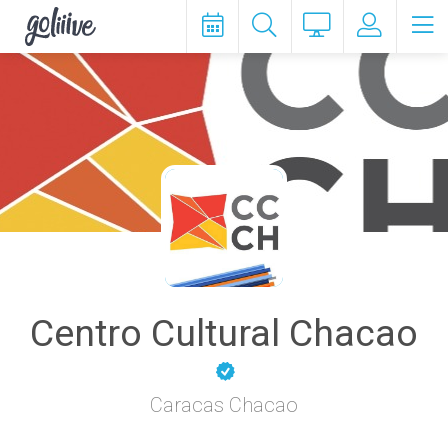
goliiive
Centro Cultural Chacao
Caracas Chacao