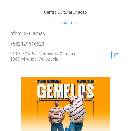
Centro Cultural Chacao
Leer más
Aforo: 526 almas.
+582129516623
F4RP+5Q5, Av. Tamanaco, Caracas
1060, Miranda, Venezuela