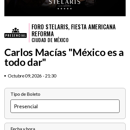
FORO STELARIS, FIESTA AMERICANA
REFORMA
CIUDAD DE MÉXICO
Carlos Macías "México es a
todo dar"
Octubre 09, 2026 - 21:30
Tipo de Boleto
Fecha y hora