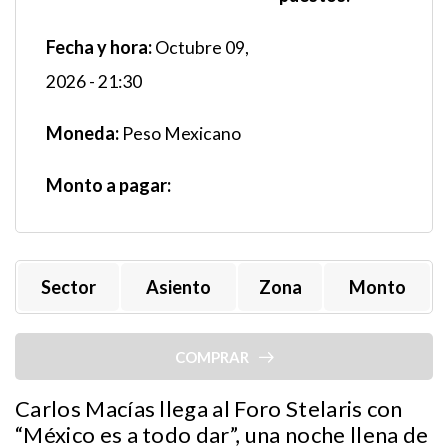
Fecha y hora:
Octubre 09,
2026 - 21:30
Moneda:
Peso Mexicano
Monto a pagar:
Sector
Asiento
Zona
Monto
COMPRAR
Carlos Macías llega al Foro Stelaris con
“México es a todo dar”, una noche llena de