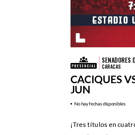
SENADORES 
CARACAS
CACIQUES V
JUN
No hay fechas disponibles
¡Tres títulos en cuat