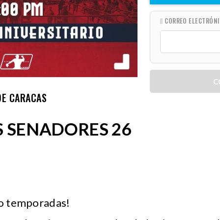
CORREO ELECTRÓN
C
DE CARACAS
S SENADORES 26
ro temporadas!