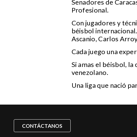
Senadores de Caracas
Profesional.
Con jugadores y técni
béisbol internacional
Ascanio, Carlos Arro
Cada juego una experi
Si amas el béisbol, la
venezolano.
Una liga que nació pa
CONTÁCTANOS