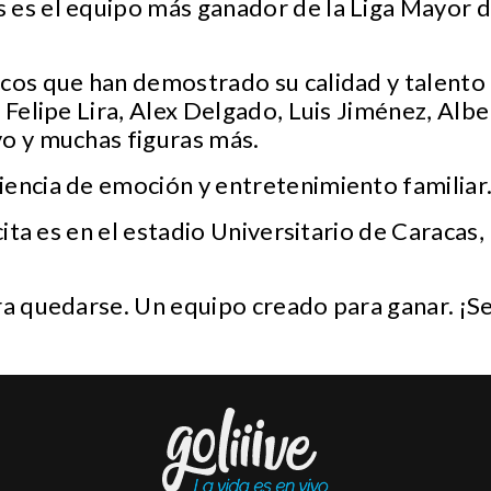
 es el equipo más ganador de la Liga Mayor d
cos que han demostrado su calidad y talento 
. Felipe Lira, Alex Delgado, Luis Jiménez, Alb
yo y muchas figuras más.
encia de emoción y entretenimiento familiar
 cita es en el estadio Universitario de Caracas
ra quedarse. Un equipo creado para ganar. ¡