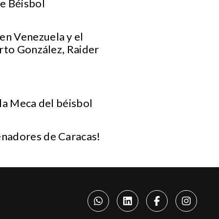
e Béisbol
en Venezuela y el
erto González, Raider
.
, la Meca del béisbol
Senadores de Caracas!