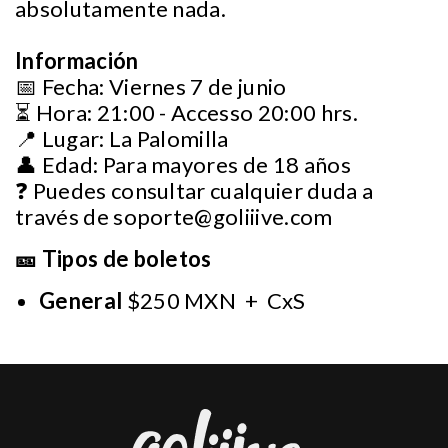
absolutamente nada.
Información
📅 Fecha: Viernes 7 de junio
⏳ Hora: 21:00 - Accesso 20:00 hrs.
📍 Lugar: La Palomilla
👤 Edad: Para mayores de 18 años
❓ Puedes consultar cualquier duda a
través de
soporte@goliiive.com
🎫 Tipos de boletos
General
$250 MXN + CxS