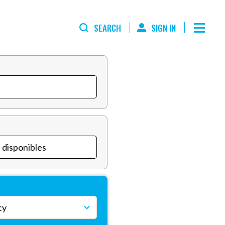
SEARCH
SIGN IN