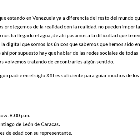
e estando en Venezuela ya a diferencia del resto del mundo que
os protegemos de la realidad con la realidad, no pueden import
o nos ha llegado el agua, de ahí pasamos a la dificultad que te
 la digital que somos los únicos que sabemos que hemos sido 
 ahí por supuesto hay que hablar de las redes sociales de todas 
nos volvemos tratando de encontrarles algún sentido.
egún padre en el siglo XXI es suficiente para guiar muchos de 
how: 8:00 p.m.
antiago de León de Caracas.
es de edad con su representante.