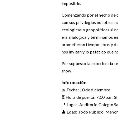
imposible.
Comenzando por el hecho de qu
con sus privilegios nosotros n
ecológicas o geopolíticas si n
era analógica y terminamos en
prometieron tiempo libre. y de
nos invitan y lo patético que 
Por supuesto la experiencia s
show.
Información
📅 Fecha: 10 de diciembre
⏳ Hora de puerta: 7:00 p.m. S
📍 Lugar: Auditorio Colegio S
👤 Edad: Todo Público. Menor