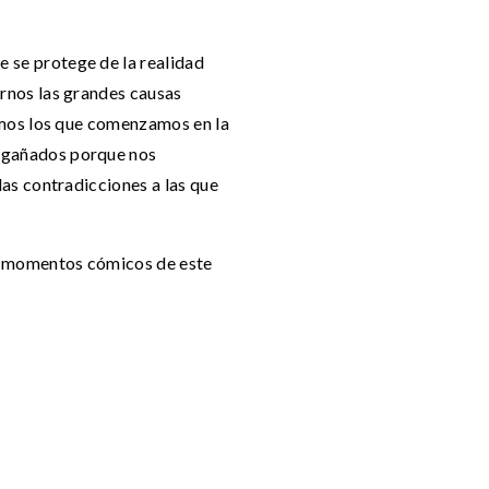
 se protege de la realidad
arnos las grandes causas
nemos los que comenzamos en la
engañados porque nos
las contradicciones a las que
los momentos cómicos de este