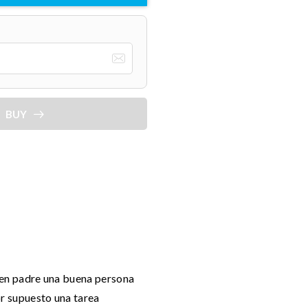
BUY
uen padre una buena persona
or supuesto una tarea