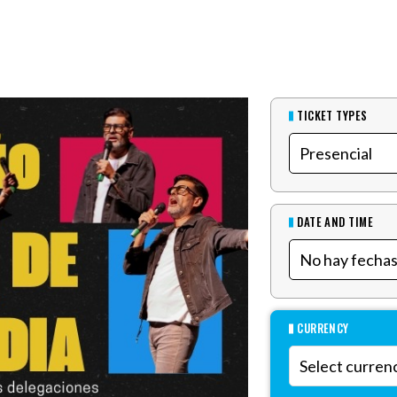
TICKET TYPES
DATE AND TIME
CURRENCY