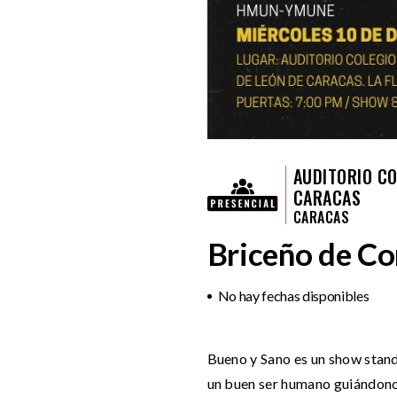
AUDITORIO CO
CARACAS
CARACAS
Briceño de C
No hay fechas disponibles
Bueno y Sano es un show stand
un buen ser humano guiándonos 