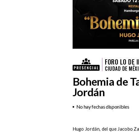
FORO LO DE 
CIUDAD DE MÉX
Bohemia de T
Jordán
No hay fechas disponibles
Hugo Jordán, del que Jacobo Za