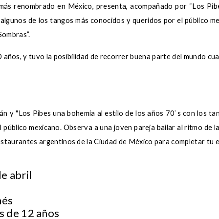
 más renombrado en México, presenta, acompañado por “Los Pibe
 algunos de los tangos más conocidos y queridos por el público 
Sombras”.
años, y tuvo la posibilidad de recorrer buena parte del mundo cuand
n y "Los Pibes una bohemia al estilo de los años 70`s con los tan
público mexicano. Observa a una joven pareja bailar al ritmo de la
estaurantes argentinos de la Ciudad de México para completar tu e
e abril
nés
s de 12 años