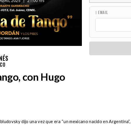
EMAIL
INÉS
ICO
ango, con Hugo
bludovsky dijo una vez que era “un mexicano nacido en Argentina”,