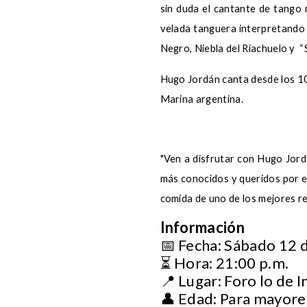
sin duda el cantante de tango
velada tanguera interpretando
Negro, Niebla del Riachuelo y “
Hugo Jordán canta desde los 10 
Marina argentina.
"Ven a disfrutar con Hugo Jordá
más conocidos y queridos por el 
comida de uno de los mejores r
Información
📅 Fecha: Sábado 12 d
⏳ Hora: 21:00 p.m.
📍 Lugar: Foro lo de I
👤 Edad: Para mayore