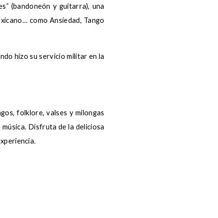
s” (bandoneón y guitarra), una
mexicano… como Ansiedad, Tango
o hizo su servicio militar en la
gos, folklore, valses y milongas
 música. Disfruta de la deliciosa
xperiencia.