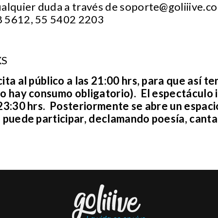
ualquier duda a través de
soporte@goliiive.c
8 5612, 55 5402 2203
XS
cita al público a las 21:00 hrs, para que así 
o hay consumo obligatorio). El espectáculo in
 23:30 hrs. Posteriormente se abre un espac
e puede participar, declamando poesía, cant