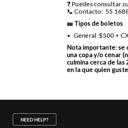
❓ Puedes consultar c
📞 Contacto: 55 168
🎫 Tipos de boletos
General $500 + C
Nota importante
:
se 
una copa y/o cenar (n
culmina cerca de las
en la que quien gust
NEED HELP?