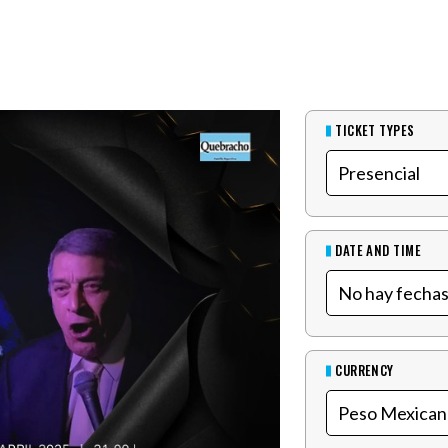
TICKET TYPES
DATE AND TIME
CURRENCY