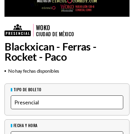
WOKO
CIUDAD DE MÉXICO
Blackxican - Ferras -
Rocket - Paco
No hay fechas disponibles
TIPO DE BOLETO
FECHA Y HORA