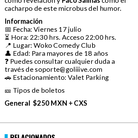
como revelación y
Paco Salinas
como el
cacharpo de este microbus del humor.
Información
📅 Fecha: Viernes 17 julio
⏳ Hora: 22:30 hrs. Acceso 22:00 hrs.
📍 Lugar: Woko Comedy Club
👤 Edad: Para mayores de 18 años
❓ Puedes consultar cualquier duda a
través de
soporte@goliiive.com
🚗 Estacionamiento: Valet Parking
🎫 Tipos de boletos
General $250 MXN + CXS
RELACIONADOS