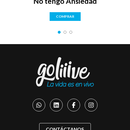
No tengo Ansiedad
COMPRAR
CONTÁCTANOS