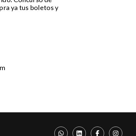
pra ya tus boletos y
om