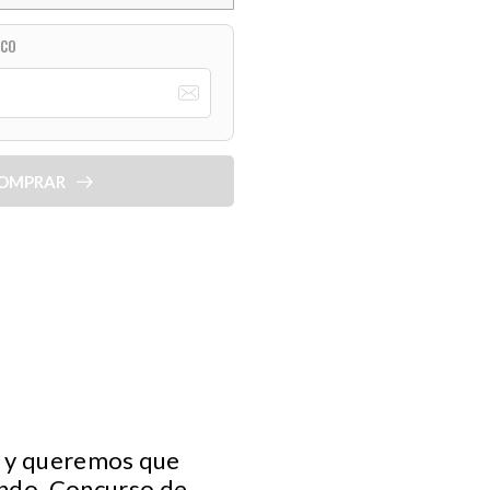
ICO
OMPRAR
o y queremos que
do. Concurso de