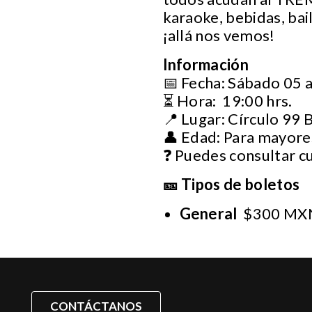
karaoke, bebidas, bai
¡allá nos vemos!
Información
📅 Fecha: Sábado 05 a
⏳ Hora: 19:00 hrs.
📍 Lugar: Círculo 99 B
👤 Edad: Para mayore
❓ Puedes consultar c
🎫 Tipos de boletos
General
$300 MX
CONTÁCTANOS