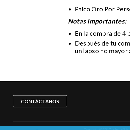
Palco Oro Por Pe
Notas Importantes:
En la compra de 4 
Después de tu comp
un lapso no mayor a
CONTÁCTANOS
Copyright © 2017 goliiive S.A.