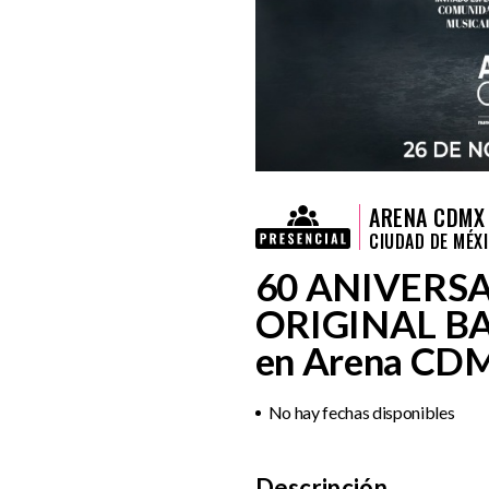
ARENA CDMX
CIUDAD DE MÉX
60 ANIVERSA
ORIGINAL B
en Arena CD
No hay fechas disponibles
Descripción