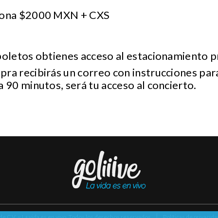
rsona $2000 MXN + CXS
boletos obtienes acceso al estacionamiento p
ra recibirás un correo con instrucciones par
 90 minutos, será tu acceso al concierto.
 de C.V. ~ La vida es en vivo. Todos los derechos reservados
Políticas de privacida