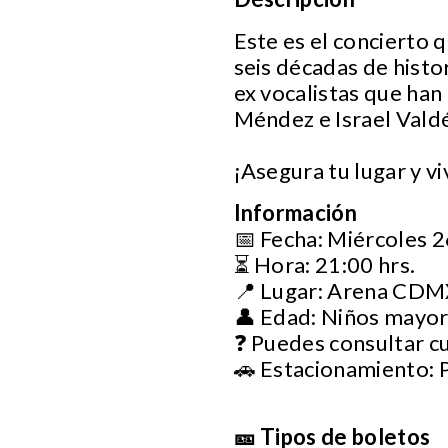
Este es el concierto 
seis décadas de histo
ex vocalistas que han
Méndez e Israel Vald
¡Asegura tu lugar y v
Información
📅 Fecha: Miércoles 
⏳ Hora: 21:00 hrs.
📍 Lugar: Arena CD
👤 Edad: Niños mayor
❓ Puedes consultar c
🚗 Estacionamiento: 
🎫 Tipos de boletos