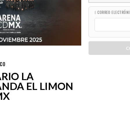
CORREO ELECTRÓN
C
ICO
RIO LA
ANDA EL LIMON
MX