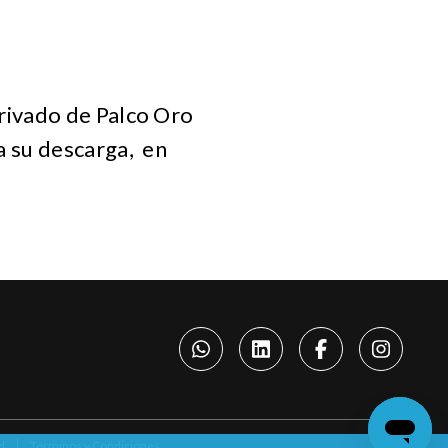
rivado de Palco Oro
a su descarga, en
d
Términos y Condiciones