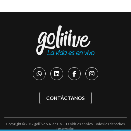
CONTÁCTANOS
Copyright © 2017 goliiive S.A. de C.V. ~ La vida es en vivo. Todos los derechos
reservados