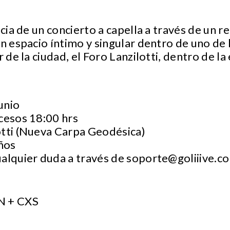
ncia de un concierto a capella a través de un 
un espacio íntimo y singular dentro de uno de 
r de la ciudad, el Foro Lanzilotti, dentro de 
unio
cesos 18:00 hrs
otti (Nueva Carpa Geodésica)
ños
ualquier duda a través de
soporte@goliiive.c
 + CXS