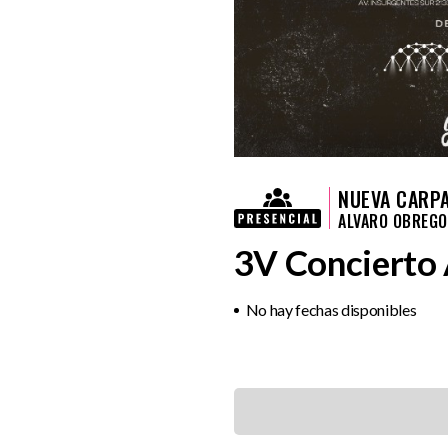
NUEVA CARP
ALVARO OBREG
3V Concierto 
No hay fechas disponibles