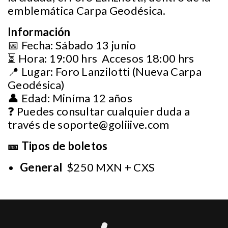
emblemática Carpa Geodésica.
Información
📅 Fecha: Sábado 13 junio
⏳ Hora: 19:00 hrs Accesos 18:00 hrs
📍 Lugar: Foro Lanzilotti (Nueva Carpa
Geodésica)
👤 Edad: Miníma 12 años
❓ Puedes consultar cualquier duda a
través de
soporte@goliiive.com
🎫 Tipos de boletos
General
$250 MXN + CXS