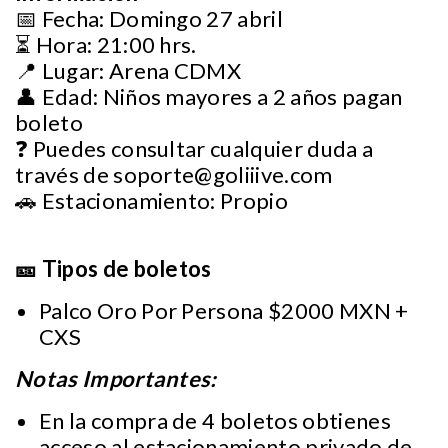
📅 Fecha: Domingo 27 abril
⏳ Hora: 21:00 hrs.
📍 Lugar: Arena CDMX
👤 Edad: Niños mayores a 2 años pagan
boleto
❓ Puedes consultar cualquier duda a
través de
soporte@goliiive.com
🚗 Estacionamiento: Propio
🎫 Tipos de boletos
Palco Oro Por Persona $2000 MXN +
CXS
Notas Importantes:
En la compra de 4 boletos obtienes
acceso al estacionamiento privado de