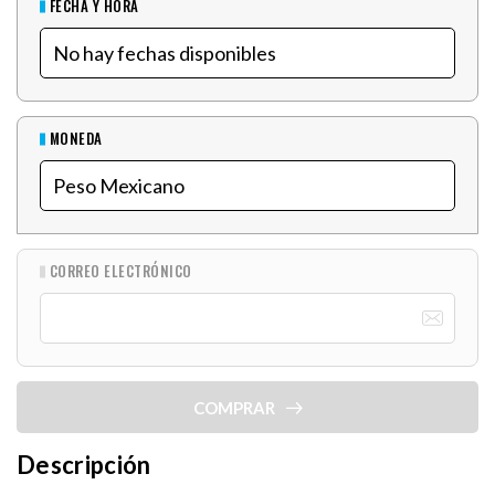
FECHA Y HORA
MONEDA
CORREO ELECTRÓNICO
COMPRAR
Descripción