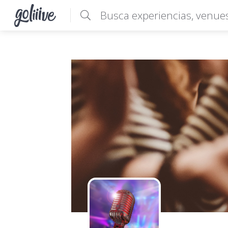
goliiive