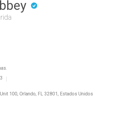
Abbey
rida
mas.
03
 Unit 100, Orlando, FL 32801, Estados Unidos