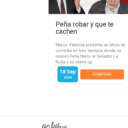
Peña robar y que te
cachen
Marco Valencia presenta un show de
comedia en tres tiempos donde se
reúnen Peña Nieto, el Senador La
Roña y su stand-up.
18 Sep
COMPRAR
20:30