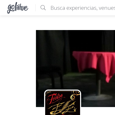
goliiive