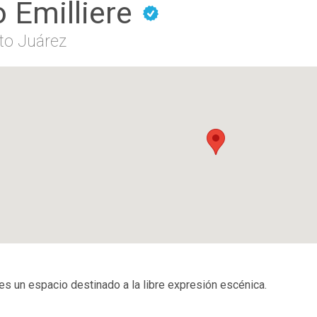
o Emilliere
to Juárez
 es un espacio destinado a la libre expresión escénica.