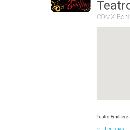
Teatr
CDMX Beni
Teatro Emilliere
Leer más