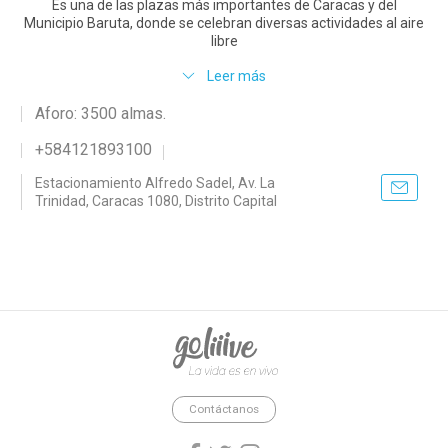
Es una de las plazas más importantes de Caracas y del
Municipio Baruta, donde se celebran diversas actividades al aire
libre
Leer más
Aforo: 3500 almas.
+584121893100
Estacionamiento Alfredo Sadel, Av. La
Trinidad, Caracas 1080, Distrito Capital
goliiive - La vida es en vivo.
Contáctanos