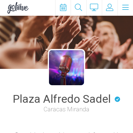
goliiive
Plaza Alfredo Sadel
Caracas Miranda