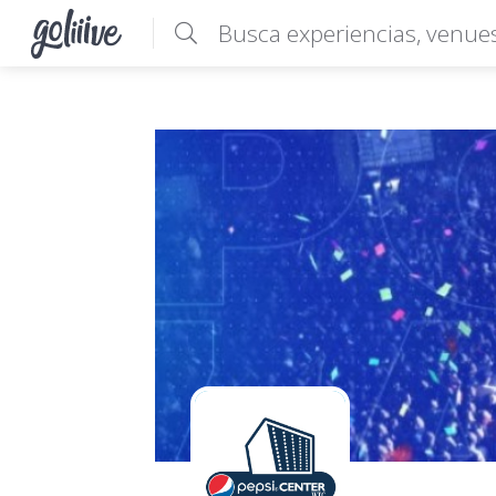
goliiive