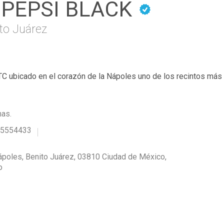
 PEPSI BLACK
to Juárez
C ubicado en el corazón de la Nápoles uno de los recintos más
mas.
55554433
ápoles, Benito Juárez, 03810 Ciudad de México,
o