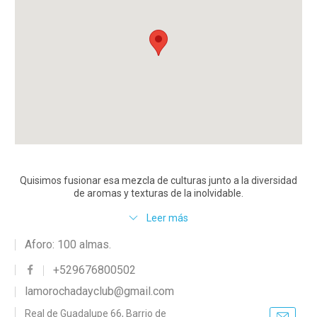
Quisimos fusionar esa mezcla de culturas junto a la diversidad
de aromas y texturas de la inolvidable.
Leer más
Aforo: 100 almas.
+529676800502
lamorochadayclub@gmail.com
Real de Guadalupe 66, Barrio de