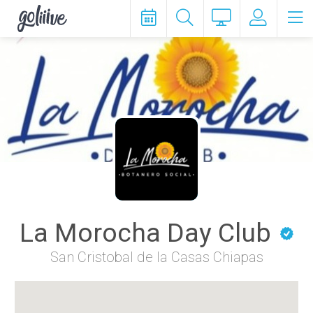
goliiive
La Morocha Day Club
San Cristobal de la Casas Chiapas