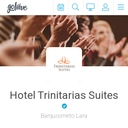
goliiive
Hotel Trinitarias Suites
Barquisimeto Lara