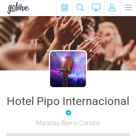
goliiive
Hotel Pipo Internacional
Maracay Barrio Corozal