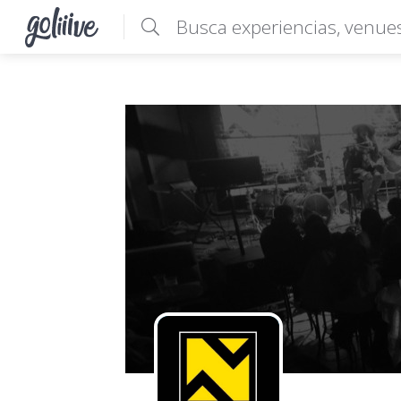
goliiive