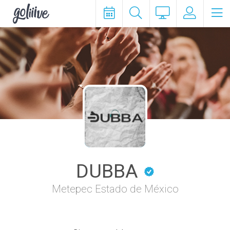
goliiive
DUBBA
Metepec Estado de México