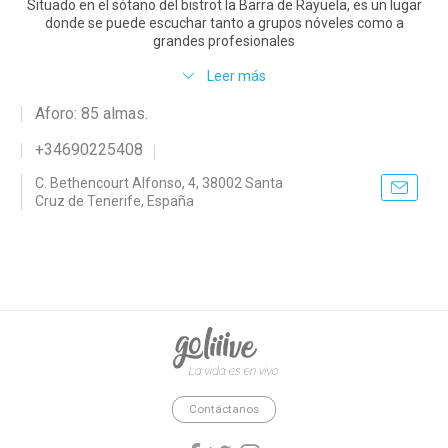
Situado en el sótano del bistrot la Barra de Rayuela, es un lugar
donde se puede escuchar tanto a grupos nóveles como a
grandes profesionales
Leer más
Aforo: 85 almas.
+34690225408
C. Bethencourt Alfonso, 4, 38002 Santa
Cruz de Tenerife, España
goliiive - La vida es en vivo.
Contáctanos