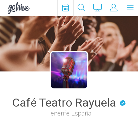
goliiive
Café Teatro Rayuela
Tenerife España