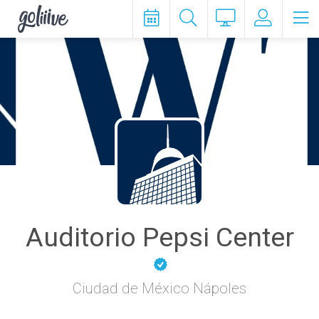
goliiive
Auditorio Pepsi Center
Ciudad de México Nápoles