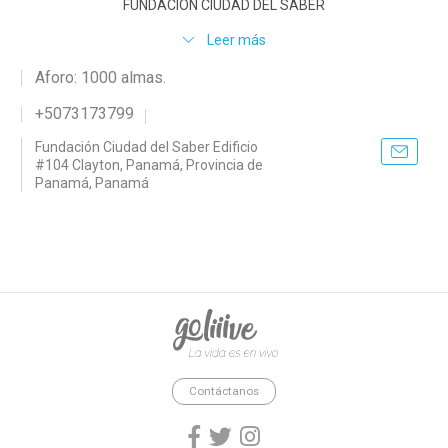
FUNDACIÓN CIUDAD DEL SABER
Leer más
Aforo: 1000 almas.
+5073173799
Fundación Ciudad del Saber Edificio
#104 Clayton, Panamá, Provincia de
Panamá, Panamá
goliiive - La vida es en vivo.
Contáctanos