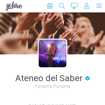
goliiive
Ateneo del Saber
Panama Panama