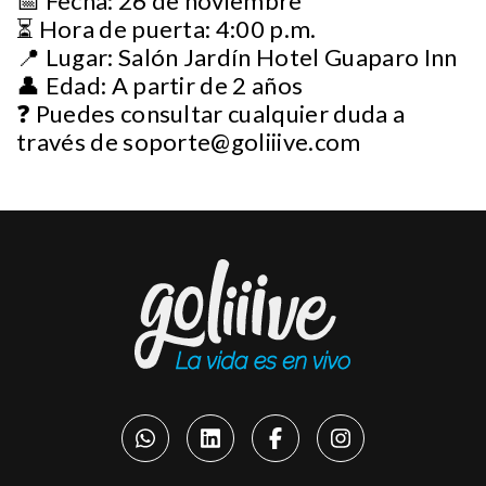
📅 Fecha: 26 de noviembre
⏳ Hora de puerta: 4:00 p.m.
📍 Lugar: Salón Jardín Hotel Guaparo Inn
👤 Edad: A partir de 2 años
❓ Puedes consultar cualquier duda a
través de
soporte@goliiive.com