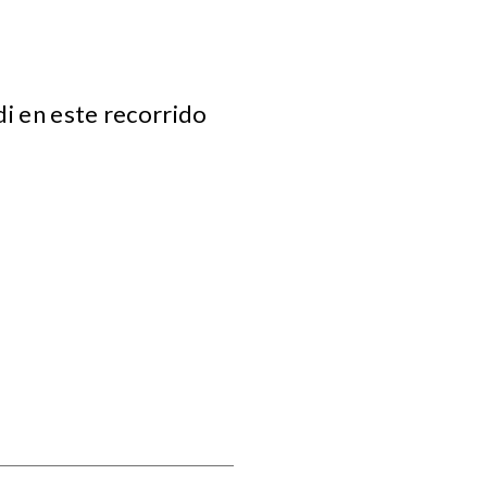
di en este recorrido