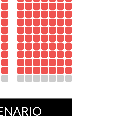
ENARIO