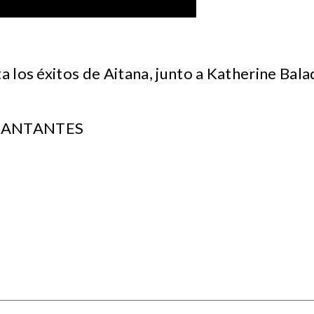
a los éxitos de Aitana, junto a Katherine Bala
 CANTANTES