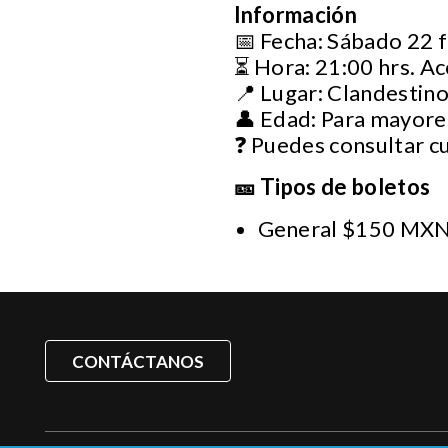
Información
📅 Fecha: Sábado 22 
⏳ Hora: 21:00 hrs. Ac
📍 Lugar: Clandesti
👤 Edad: Para mayore
❓ Puedes consultar c
🎫 Tipos de boletos
General $150 MXN
CONTÁCTANOS