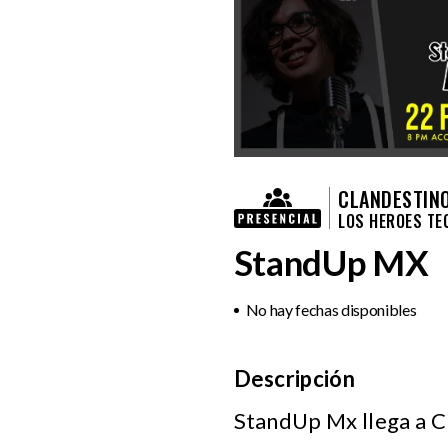
CLANDESTIN
LOS HEROES T
StandUp MX
No hay fechas disponibles
Descripción
StandUp Mx llega a C