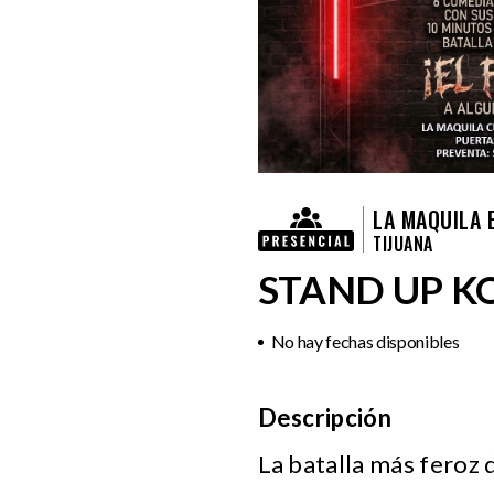
LA MAQUILA 
TIJUANA
STAND UP KO
No hay fechas disponibles
Descripción
La batalla más feroz 