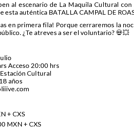
en al escenario de La Maquila Cultural con 
o de esta auténtica BATALLA CAMPAL DE ROAS
vas en primera fila! Porque cerraremos la no
público. ¿Te atreves a ser el voluntario? 💀💥
ulio
rs Acceso 20:00 hrs
Estación Cultural
18 años
iiive.com
N + CXS
0 MXN + CXS