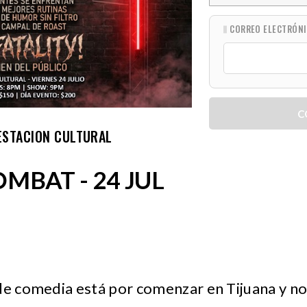
CORREO ELECTRÓN
C
ESTACION CULTURAL
MBAT - 24 JUL
de comedia está por comenzar en Tijuana y no