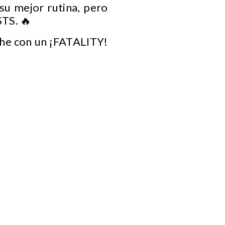
su mejor rutina, pero
TS. 🔥
che con un ¡FATALITY!