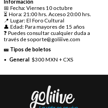
Información
📅 Fecha: Viernes 10 octubre
⏳ Hora: 21:00 hrs. Acceso 20:00 hrs.
📍 Lugar: El Foro Cultural
👤 Edad: Para mayores de 15 años
❓ Puedes consultar cualquier duda a
través de
soporte@goliiive.com
🎫 Tipos de boletos
General
$300 MXN + CXS