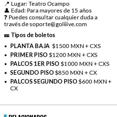
📍 Lugar: Teatro Ocampo
👤 Edad: Para mayores de 15 años
❓ Puedes consultar cualquier duda a
través de
soporte@goliiive.com
🎫 Tipos de boletos
PLANTA BAJA
$1500 MXN + CXS
PRIMER PISO
$1200 MXN + CXS
PALCOS 1ER PISO
$1000 MXN + CXS
SEGUNDO PISO
$850 MXN + CX
PALCOS SEGUNDO PISO
$600 MXN +
CX