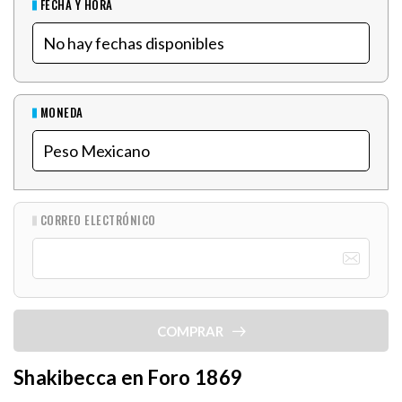
FECHA Y HORA
MONEDA
CORREO ELECTRÓNICO
COMPRAR
Shakibecca en Foro 1869