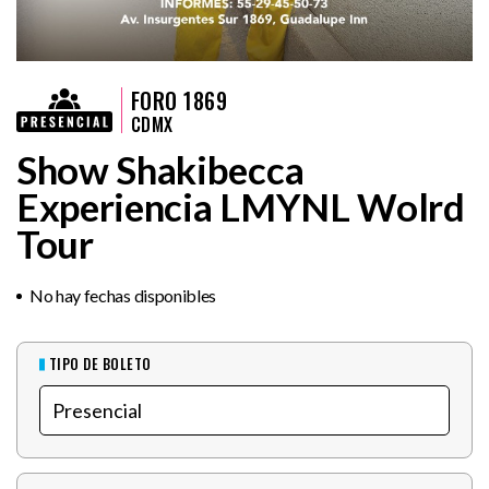
FORO 1869
CDMX
Show Shakibecca
Experiencia LMYNL Wolrd
Tour
No hay fechas disponibles
TIPO DE BOLETO