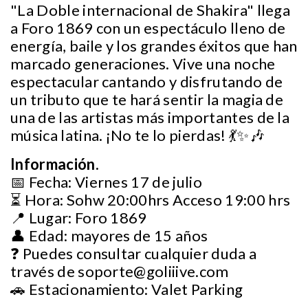
"La Doble internacional de Shakira" llega
a Foro 1869 con un espectáculo lleno de
energía, baile y los grandes éxitos que han
marcado generaciones. Vive una noche
espectacular cantando y disfrutando de
un tributo que te hará sentir la magia de
una de las artistas más importantes de la
música latina. ¡No te lo pierdas! 💃✨🎶
Información.
📅 Fecha: Viernes 17 de julio
⏳ Hora: Sohw 20:00hrs Acceso 19:00 hrs
📍 Lugar: Foro 1869
👤 Edad: mayores de 15 años
❓ Puedes consultar cualquier duda a
través de
soporte@goliiive.com
🚗 Estacionamiento: Valet Parking